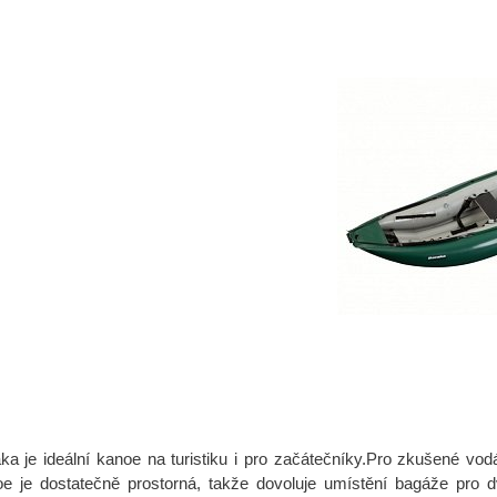
 je ideální kanoe na turistiku i pro začátečníky.Pro zkušené vod
e je dostatečně prostorná, takže dovoluje umístění bagáže pro