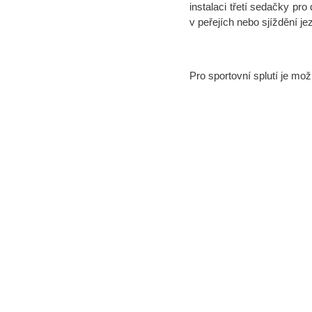
instalaci třetí sedačky pro
v peřejích nebo sjíždění je
Pro sportovní splutí je mo